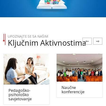
CENTAR
MODERNIH
ZNANJA
UPOZNAJTE SE SA NAŠIM
Ključnim Aktivnostima
Pročitaj više
Naučne
Pedagoško-
konferencije
psihološko
savjetovanje