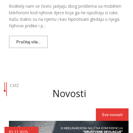
Roditelji nam se često javljaju zbog problema sa mobilnim
telefonom kod njihove djece koja ga ne ispuštaju iz ruke.
Kažu stalno su na njemu i kao hipnotisani gledaju u njega.
Njihove pridike i p...
Pročitaj više...
CMZ
Novosti
Sve novosti
01.11.2025