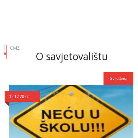
CMZ
O savjetovalištu
Svi članci
12.12.2022