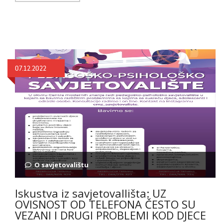
07.12.2022
O savjetovalištu
Iskustva iz savjetovallišta: UZ
OVISNOST OD TELEFONA ČESTO SU
VEZANI I DRUGI PROBLEMI KOD DJECE