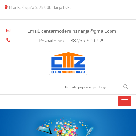
Branka Ćopića 9, 78 000 Banja Luka
Email:
centarmodernihznanja@gmail.com
Pozovite nas: + 387/65-609-929
Toggl