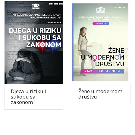
Djeca u riziku i
Žene u modernom
sukobu sa
društvu
zakonom