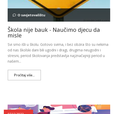
O savjetovalištu
Škola nije bauk - Naučimo djecu da
misle
Svi smo išli u školu. Gotovo svima, i bez obzira što su nekima
od nas školski dani bili ugodni i dragi, drugima neugodni i
stresni, period školovanja predstavlja najznačajniji period u
našem...
Pročitaj više...