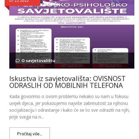
07.12.2022
O savjetovalištu
Iskustva iz savjetovališta: OVISNOST
ODRASLIH OD MOBILNIH TELEFONA
Kada govorimo o ovom problemu nekako su nam u fokusu
uvijek djeca, jer pokazujemo najviše zabrinutost za njihovu
socijalizaciju i odrastanje i kako će se to sve odraziti na njih,
prije svega na n...
Pročitaj više...