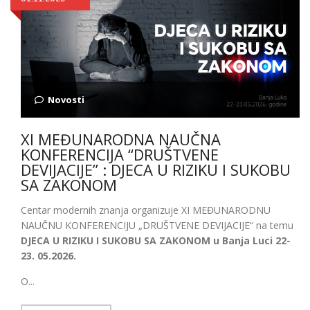
Novosti
XI MEĐUNARODNA NAUČNA
KONFERENCIJA “DRUŠTVENE
DEVIJACIJE” : DJECA U RIZIKU I SUKOBU
SA ZAKONOM
Centar modernih znanja organizuje XI MEĐUNARODNU
NAUČNU KONFERENCIJU „DRUŠTVENE DEVIJACIJE“ na temu
DJECA U RIZIKU I SUKOBU SA ZAKONOM u Banja Luci 22-
23. 05.2026.
O...