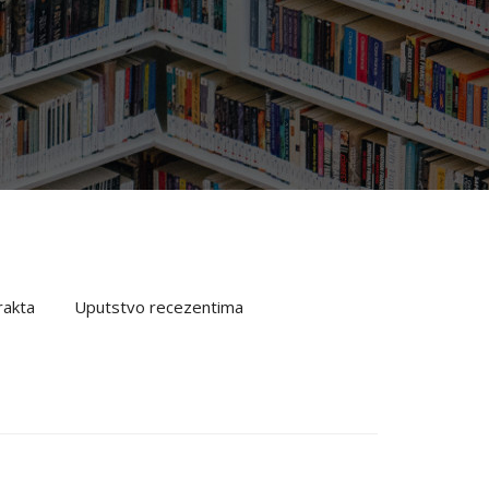
rakta
Uputstvo recezentima