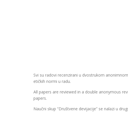
Svi su radovi recenzirani u dvostrukom anonimnom
etičkih normi u radu.
All papers are reviewed in a double anonymous revie
papers.
Naučni skup “Društvene devijacije” se nalazi u drugo