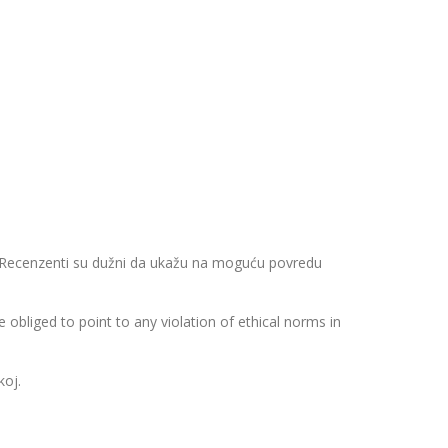
. Recenzenti su dužni da ukažu na moguću povredu
obliged to point to any violation of ethical norms in
koj.