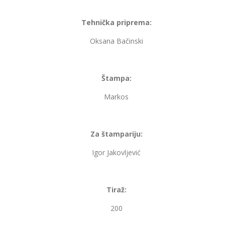
Tehnička priprema:
Oksana Bačinski
Štampa:
Markos
Za štampariju:
Igor Jakovljević
Tiraž:
200