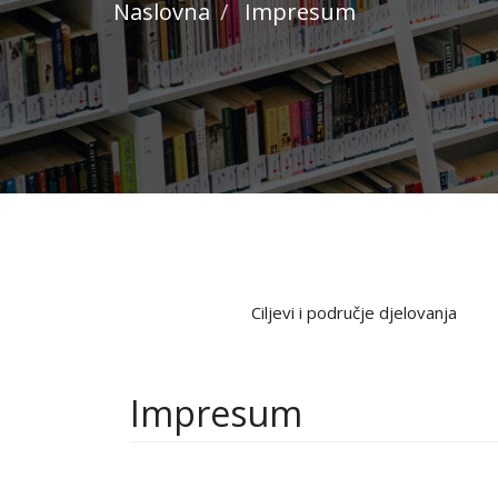
Naslovna
Impresum
Ciljevi i područje djelovanja
Impresum